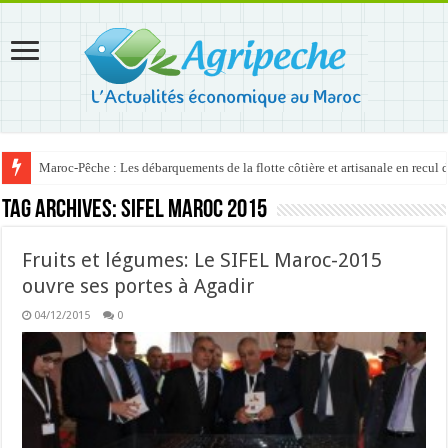
Maroc-Pêche : Les débarquements de la flotte côtière et artisanale en recul
Tag Archives:
SIFEL Maroc 2015
Fruits et légumes: Le SIFEL Maroc-2015
ouvre ses portes à Agadir
04/12/2015
0