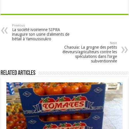
Previous
La société ivoirienne SIPRA
inaugure son usine d’aliments de
bétail à Yamoussoukro
Next
Chaouia: La grogne des petits
éleveurs/agriculteurs contre les
spéculations dans l’orge
subventionnée
Related Articles