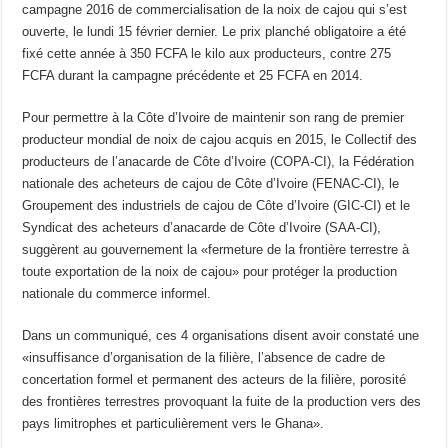
campagne 2016 de commercialisation de la noix de cajou qui s’est
ouverte, le lundi 15 février dernier. Le prix planché
obligatoire
a été
fixé cette année à 350 FCFA
le kilo aux producteurs, contre
275
FCFA
durant
la
campagne
précédente
et
25 FCFA en 2014.
Pour permettre à la Côte d’Ivoire de maintenir son rang de premier
producteur mondial de noix de cajou acquis en 2015, le Collectif des
producteurs de l’anacarde de Côte d’Ivoire (COPA-CI), la Fédération
nationale des acheteurs de cajou de Côte d’Ivoire (FENAC-CI), le
Groupement des industriels de cajou de Côte d’Ivoire (GIC-CI) et le
Syndicat des acheteurs d’anacarde de Côte d’Ivoire (SAA-CI),
suggèrent au gouvernement la «fermeture de la frontière terrestre à
toute exportation de la noix de cajou» pour protéger la production
nationale du commerce informel.
Dans un communiqué, ces 4 organisations disent avoir constaté une
«insuffisance d’organisation de la filière, l’absence de cadre de
concertation formel et permanent des acteurs de la filière, porosité
des frontières terrestres provoquant la fuite de la production vers des
pays limitrophes et particulièrement vers le Ghana».