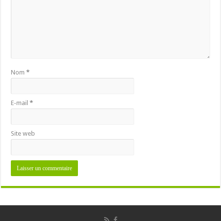
Nom
*
E-mail
*
Site web