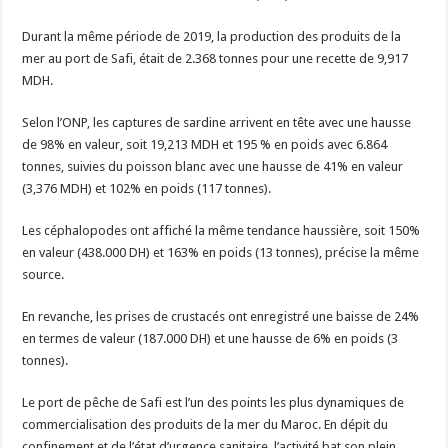
Durant la même période de 2019, la production des produits de la
mer au port de Safi, était de 2.368 tonnes pour une recette de 9,917
MDH.
Selon l’ONP, les captures de sardine arrivent en tête avec une hausse
de 98% en valeur, soit 19,213 MDH et 195 % en poids avec 6.864
tonnes, suivies du poisson blanc avec une hausse de 41% en valeur
(3,376 MDH) et 102% en poids (117 tonnes).
Les céphalopodes ont affiché la même tendance haussière, soit 150%
en valeur (438.000 DH) et 163% en poids (13 tonnes), précise la même
source.
En revanche, les prises de crustacés ont enregistré une baisse de 24%
en termes de valeur (187.000 DH) et une hausse de 6% en poids (3
tonnes).
Le port de pêche de Safi est l’un des points les plus dynamiques de
commercialisation des produits de la mer du Maroc. En dépit du
confinement et de l’état d’urgence sanitaire, l’activité bat son plein