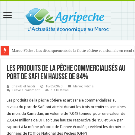
Maroc-Pêche : Les débarquements de la flotte côtière et artisanale en recul
Les produits de la pêche commercialisés au
port de Safi en hausse de 84%
Chakib el habti
16/05/2020
Maroc
,
Pêche
Leave a comment
1,118 Views
Les produits de la pêche côtière et artisanale commercialisés au
niveau du port de Safi ont atteint durant les trois premières semaines
du mois du Ramadan, un volume de 7.048 tonnes pour une valeur de
23,434 millions de DH, soit une hausse respective de 190 et 84% par
rapport à la même période de l’année écoulée, révèlent les dernières
données de l’Office National des Pêches (ONP)