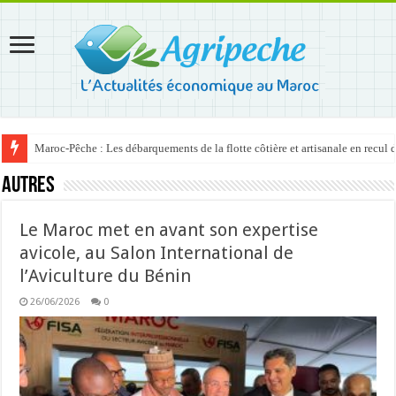
Maroc-Pêche : Les débarquements de la flotte côtière et artisanale en recul
Autres
Le Maroc met en avant son expertise
avicole, au Salon International de
l’Aviculture du Bénin
26/06/2026
0