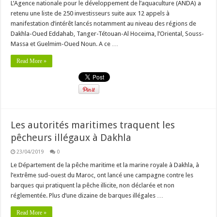
L’Agence nationale pour le développement de l’aquaculture (ANDA) a
retenu une liste de 250 investisseurs suite aux 12 appels à
manifestation d’intérêt lancés notamment au niveau des régions de
Dakhla-Oued Eddahab, Tanger-Tétouan-Al Hoceima, l’Oriental, Souss-
Massa et Guelmim-Oued Noun. A ce …
Read More »
Les autorités maritimes traquent les
pêcheurs illégaux à Dakhla
23/04/2019
0
Le Département de la pêche maritime et la marine royale à Dakhla, à
l’extrême sud-ouest du Maroc, ont lancé une campagne contre les
barques qui pratiquent la pêche illicite, non déclarée et non
réglementée. Plus d’une dizaine de barques illégales …
Read More »