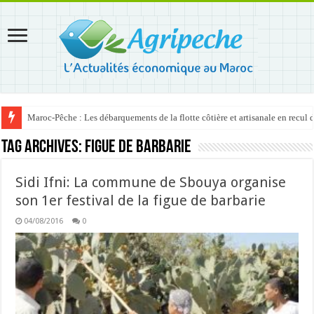
Maroc-Pêche : Les débarquements de la flotte côtière et artisanale en recul
Tag Archives:
figue de barbarie
Sidi Ifni: La commune de Sbouya organise
son 1er festival de la figue de barbarie
04/08/2016
0