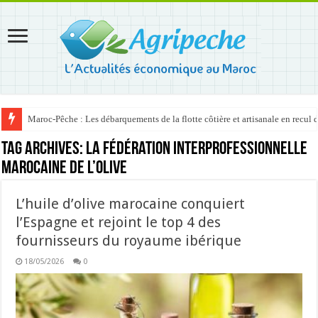
Maroc-Pêche : Les débarquements de la flotte côtière et artisanale en recul
Tag Archives:
la Fédération interprofessionnelle
marocaine de l’olive
L’huile d’olive marocaine conquiert
l’Espagne et rejoint le top 4 des
fournisseurs du royaume ibérique
18/05/2026
0