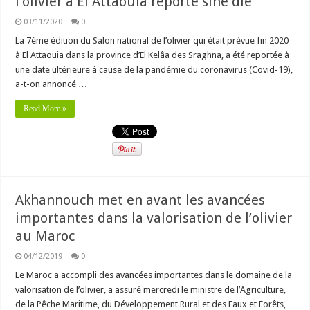
l’olivier à El Attaouia reporté sine die
03/11/2020
0
La 7ème édition du Salon national de l’olivier qui était prévue fin 2020
à El Attaouia dans la province d’El Kelâa des Sraghna, a été reportée à
une date ultérieure à cause de la pandémie du coronavirus (Covid-19),
a-t-on annoncé …
Read More »
Akhannouch met en avant les avancées
importantes dans la valorisation de l’olivier
au Maroc
04/12/2019
0
Le Maroc a accompli des avancées importantes dans le domaine de la
valorisation de l’olivier, a assuré mercredi le ministre de l’Agriculture,
de la Pêche Maritime, du Développement Rural et des Eaux et Forêts,