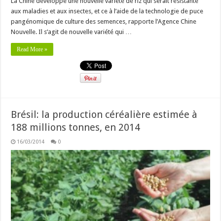
La Chine développe une nouvelle variété de riz qui serait résistante
aux maladies et aux insectes, et ce à l’aide de la technologie de puce
pangénomique de culture des semences, rapporte l’Agence Chine
Nouvelle. Il s’agit de nouvelle variété qui …
Read More »
Brésil: la production céréalière estimée à
188 millions tonnes, en 2014
16/03/2014
0