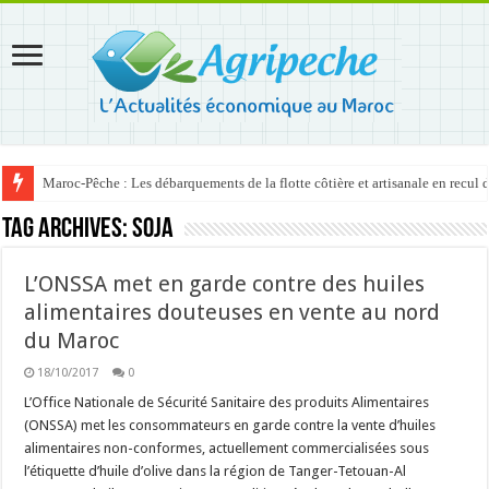
Maroc-Pêche : Les débarquements de la flotte côtière et artisanale en recul
Tag Archives:
soja
L’ONSSA met en garde contre des huiles
alimentaires douteuses en vente au nord
du Maroc
18/10/2017
0
L’Office Nationale de Sécurité Sanitaire des produits Alimentaires
(ONSSA) met les consommateurs en garde contre la vente d’huiles
alimentaires non-conformes, actuellement commercialisées sous
l’étiquette d’huile d’olive dans la région de Tanger-Tetouan-Al