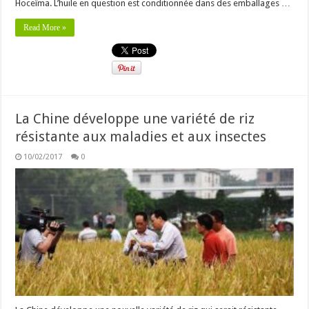
Hoceïma. L’huile en question est conditionnée dans des emballages …
Read More »
La Chine développe une variété de riz
résistante aux maladies et aux insectes
10/02/2017
0