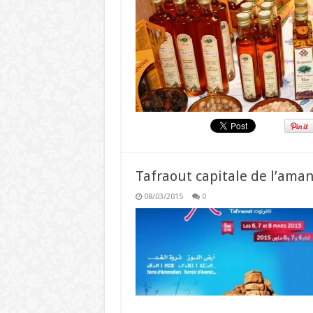
Tafraout capitale de l’ama
08/03/2015
0