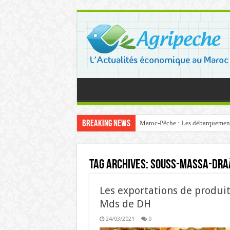
Breaking News
Maroc-Pêche : Les débarquements 
Tag Archives:
Souss-Massa-Dra
Les exportations de produit
Mds de DH
24/03/2021
0