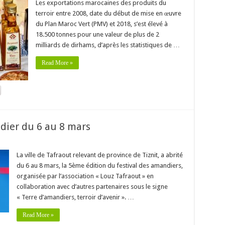
Les exportations marocaines des produits du
terroir entre 2008, date du début de mise en œuvre
du Plan Maroc Vert (PMV) et 2018, s’est élevé à
18.500 tonnes pour une valeur de plus de 2
milliards de dirhams, d’après les statistiques de …
Read More »
ndier du 6 au 8 mars
La ville de Tafraout relevant de province de Tiznit, a abrité
du 6 au 8 mars, la 5ème édition du festival des amandiers,
organisée par l’association « Louz Tafraout » en
collaboration avec d’autres partenaires sous le signe
« Terre d’amandiers, terroir d’avenir ». …
Read More »