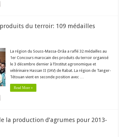
roduits du terroir: 109 médailles
La région du Souss-Massa-Drâa a raflé 32 médailles au
1er Concours marocain des produits du terroir organisé
le 3 décembre dernier à l’Institut agronomique et
vétérinaire Hassan II (IAV) de Rabat. La région de Tanger-
Tétouan vient en seconde position avec …
Read More »
de la production d’agrumes pour 2013-