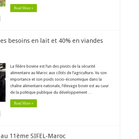
Read More »
es besoins en lait et 40% en viandes
La filière bovine est l’un des pivots de la sécurité
alimentaire au Maroc aux côtés de l’agriculture. Vu son
importance et son poids socio-économique dans la
chaîne alimentaire nationale, l’élevage bovin est au cœur
de la politique publique du développement …
Read More »
s au 11ème SIFEL-Maroc