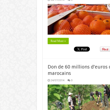
Read More »
Don de 60 millions d’euros 
marocains
24/07/2014
0