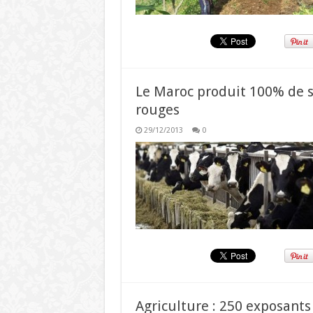
Le Maroc produit 100% de s
rouges
29/12/2013
0
Agriculture : 250 exposant