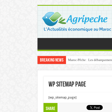
Breaking News
Maroc-Pêche : Les débarquements 
wp Sitemap Page
[wp_sitemap_page]
Share