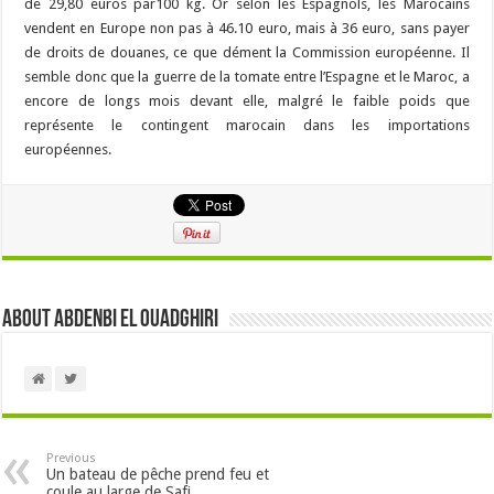
de 29,80 euros par100 kg. Or selon les Espagnols, les Marocains
vendent en Europe non pas à 46.10 euro, mais à 36 euro, sans payer
de droits de douanes, ce que dément la Commission européenne. Il
semble donc que la guerre de la tomate entre l’Espagne et le Maroc, a
encore de longs mois devant elle, malgré le faible poids que
représente le contingent marocain dans les importations
européennes.
About Abdenbi EL OUADGHIRI
Previous
Un bateau de pêche prend feu et
coule au large de Safi