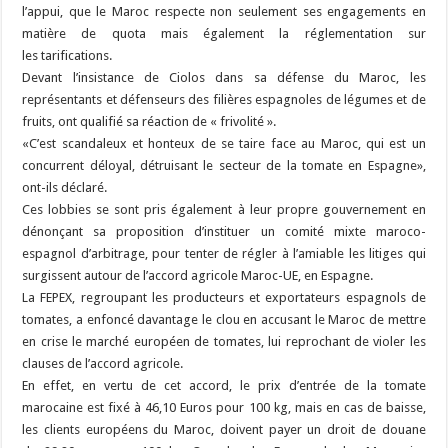
l’appui, que le Maroc respecte non seulement ses engagements en
matière de quota mais également la réglementation sur
les tarifications.
Devant l’insistance de Ciolos dans sa défense du Maroc, les
représentants et défenseurs des filières espagnoles de légumes et de
fruits, ont qualifié sa réaction de « frivolité ».
«C’est scandaleux et honteux de se taire face au Maroc, qui est un
concurrent déloyal, détruisant le secteur de la tomate en Espagne»,
ont-ils déclaré.
Ces lobbies se sont pris également à leur propre gouvernement en
dénonçant sa proposition d’instituer un comité mixte maroco-
espagnol d’arbitrage, pour tenter de régler à l’amiable les litiges qui
surgissent autour de l’accord agricole Maroc-UE, en Espagne.
La FEPEX, regroupant les producteurs et exportateurs espagnols de
tomates, a enfoncé davantage le clou en accusant le Maroc de mettre
en crise le marché européen de tomates, lui reprochant de violer les
clauses de l’accord agricole.
En effet, en vertu de cet accord, le prix d’entrée de la tomate
marocaine est fixé à 46,10 Euros pour 100 kg, mais en cas de baisse,
les clients européens du Maroc, doivent payer un droit de douane