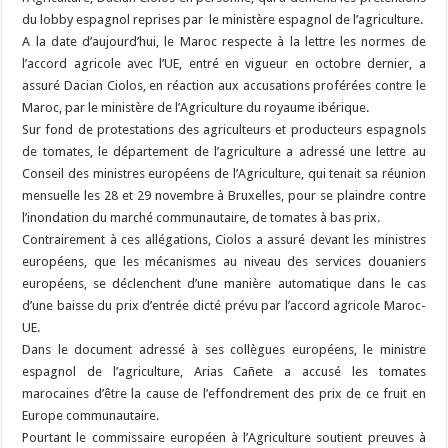
du lobby espagnol reprises par le ministère espagnol de l’agriculture.
A la date d’aujourd’hui, le Maroc respecte à la lettre les normes de
l’accord agricole avec l’UE, entré en vigueur en octobre dernier, a
assuré Dacian Ciolos, en réaction aux accusations proférées contre le
Maroc, par le ministère de l’Agriculture du royaume ibérique.
Sur fond de protestations des agriculteurs et producteurs espagnols
de tomates, le département de l’agriculture a adressé une lettre au
Conseil des ministres européens de l’Agriculture, qui tenait sa réunion
mensuelle les 28 et 29 novembre à Bruxelles, pour se plaindre contre
l’inondation du marché communautaire, de tomates à bas prix.
Contrairement à ces allégations, Ciolos a assuré devant les ministres
européens, que les mécanismes au niveau des services douaniers
européens, se déclenchent d’une manière automatique dans le cas
d’une baisse du prix d’entrée dicté prévu par l’accord agricole Maroc-
UE.
Dans le document adressé à ses collègues européens, le ministre
espagnol de l’agriculture, Arias Cañete a accusé les tomates
marocaines d’être la cause de l’effondrement des prix de ce fruit en
Europe communautaire.
Pourtant le commissaire européen à l’Agriculture soutient preuves à