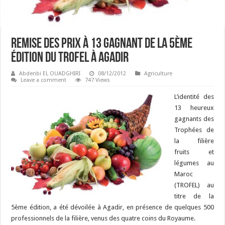
Remise des prix à 13 gagnant de la 5ème
édition du TROFEL à Agadir
Abdenbi EL OUADGHIRI
08/12/2012
Agriculture
Leave a comment
747 Views
L’identité des
13 heureux
gagnants des
Trophées de
la filière
fruits et
légumes au
Maroc
(TROFEL) au
titre de la
5ème édition, a été dévoilée à Agadir, en présence de quelques 500
professionnels de la filière, venus des quatre coins du Royaume.