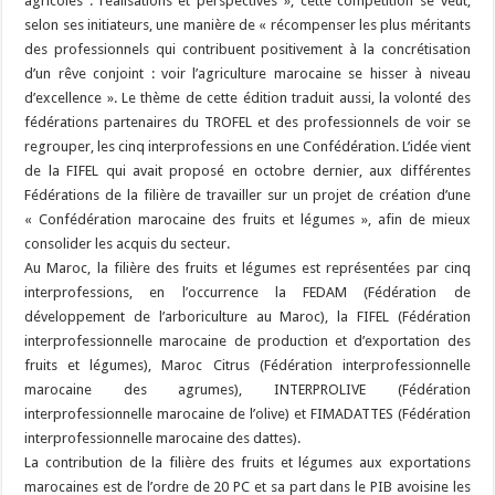
agricoles : réalisations et perspectives », cette compétition se veut,
selon ses initiateurs, une manière de « récompenser les plus méritants
des professionnels qui contribuent positivement à la concrétisation
d’un rêve conjoint : voir l’agriculture marocaine se hisser à niveau
d’excellence ». Le thème de cette édition traduit aussi, la volonté des
fédérations partenaires du TROFEL et des professionnels de voir se
regrouper, les cinq interprofessions en une Confédération. L’idée vient
de la FIFEL qui avait proposé en octobre dernier, aux différentes
Fédérations de la filière de travailler sur un projet de création d’une
« Confédération marocaine des fruits et légumes », afin de mieux
consolider les acquis du secteur.
Au Maroc, la filière des fruits et légumes est représentées par cinq
interprofessions, en l’occurrence la FEDAM (Fédération de
développement de l’arboriculture au Maroc), la FIFEL (Fédération
interprofessionnelle marocaine de production et d’exportation des
fruits et légumes), Maroc Citrus (Fédération interprofessionnelle
marocaine des agrumes), INTERPROLIVE (Fédération
interprofessionnelle marocaine de l’olive) et FIMADATTES (Fédération
interprofessionnelle marocaine des dattes).
La contribution de la filière des fruits et légumes aux exportations
marocaines est de l’ordre de 20 PC et sa part dans le PIB avoisine les