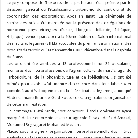
Le jury composé de 5 experts de la profession, était présidé par le
directeur général de l’Etablissement autonome de contrôle et de
coordination des exportations, Abdallah Janati. La cérémonie de
remise des prix a été marquée par la présence des délégations de
nombreux pays étrangers (Russie, Hongrie, Hollande, Tchéquie,
Belgique), venues participer à la 10ème édition du Salon international
des fruits et légumes (SIFEL) accouplée du premier Salon national des
produits de terroir qui se tiennent du 6 au 9 décembre dans la capitale
du Souss.
Les prix ont été attribués à 13 professionnels sur 31 postulants,
membres des interprofessions de l’agrumiculture, du maraîchage, de
l’arboriculture, de la phoeniciculture et de l’oléiculture. Ils ont été
primés pour avoir «fait montre d’excellence dans leur labeur » et
contribué au développement de la filière fruits et légumes, a indiqué
Abderrahmane Rifai, de Gold Roots consulting, cabinet organisateur
de cette manifestation.
Un hommage a été rendu, hors concours, à trois opérateurs ayant
marqué de leur empreinte le secteur agricole. Il s’agit de Said Amazal,
Mohamed Regragui et Mohamed Meziani.
Placée sous le signe « organisation interprofessionnelle des filières