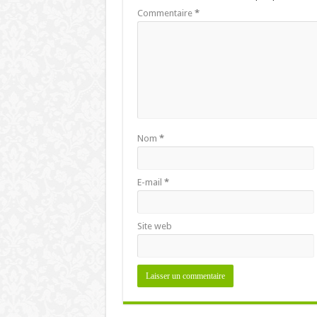
Commentaire
*
Nom
*
E-mail
*
Site web