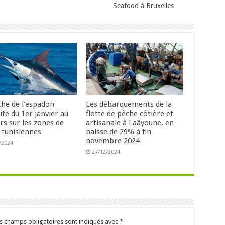
Seafood à Bruxelles
che de l’espadon
Les débarquements de la
ite du 1er janvier au
flotte de pêche côtière et
rs sur les zones de
artisanale à Laâyoune, en
 tunisiennes
baisse de 29% à fin
novembre 2024
/2024
27/12/2024
s champs obligatoires sont indiqués avec
*