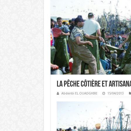
La pêche côtière et artisan
Abdenbi EL OUADGHIRI
15/04/2013