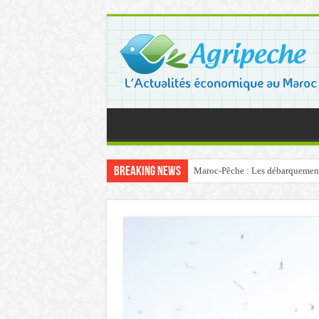
Breaking News
Maroc-Pêche : Les débarquements 