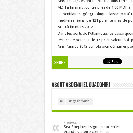
Ainsi, les algues ont marqué la plus forte h
MDH à fin mars, contre près de 1,06 MDH à f
La ventilation géographique laisse para
méditerranéens, de 121 pc en termes de poid
MDH à fin mars 2012.
Dans les ports de l’Atlantique, les débarque
termes de poids et de 15 pc en valeur, soi
Ainsi l’année 2013 semble bien démarrer pou
Share
About Abdenbi EL OUADGHIRI
@abdenbi
Previous
Sea Shepherd signe sa première
grande victoire contre les