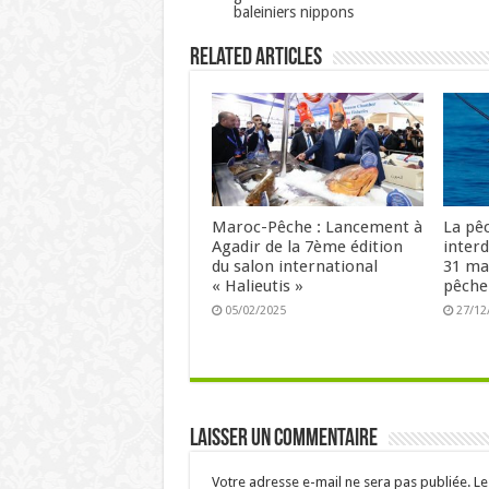
baleiniers nippons
Related Articles
Maroc-Pêche : Lancement à
La pê
Agadir de la 7ème édition
interd
du salon international
31 ma
« Halieutis »
pêche
05/02/2025
27/12
Laisser un commentaire
Votre adresse e-mail ne sera pas publiée.
Le