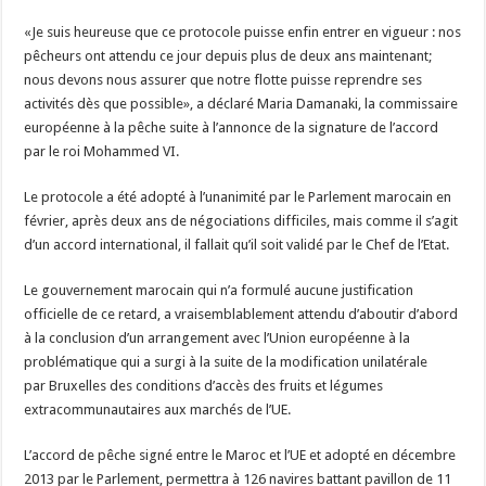
«Je suis heureuse que ce protocole puisse enfin entrer en vigueur : nos
pêcheurs ont attendu ce jour depuis plus de deux ans maintenant;
nous devons nous assurer que notre flotte puisse reprendre ses
activités dès que possible», a déclaré Maria Damanaki, la commissaire
européenne à la pêche suite à l’annonce de la signature de l’accord
par le roi Mohammed VI.
Le protocole a été adopté à l’unanimité par le Parlement marocain en
février, après deux ans de négociations difficiles, mais comme il s’agit
d’un accord international, il fallait qu’il soit validé par le Chef de l’Etat.
Le gouvernement marocain qui n’a formulé aucune justification
officielle de ce retard, a vraisemblablement attendu d’aboutir d’abord
à la conclusion d’un arrangement avec l’Union européenne à la
problématique qui a surgi à la suite de la modification unilatérale
par Bruxelles des conditions d’accès des fruits et légumes
extracommunautaires aux marchés de l’UE.
L’accord de pêche signé entre le Maroc et l’UE et adopté en décembre
2013 par le Parlement, permettra à 126 navires battant pavillon de 11