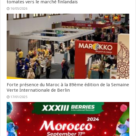
tomates vers le marché finlandais
16/05/2026
Forte présence du Maroc à la 89ème édition de la Semaine
Verte Internationale de Berlin
17/01/2025