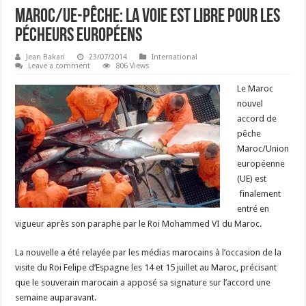
Maroc/UE-Pêche: La voie est libre pour les
pécheurs européens
Jean Bakari
23/07/2014
International
Leave a comment
806 Views
Le Maroc
nouvel
accord de
pêche
Maroc/Union
européenne
(UE) est
finalement
entré en
vigueur après son paraphe par le Roi Mohammed VI du Maroc.
La nouvelle a été relayée par les médias marocains à l’occasion de la
visite du Roi Felipe d’Espagne les 14 et 15 juillet au Maroc, précisant
que le souverain marocain a apposé sa signature sur l’accord une
semaine auparavant.