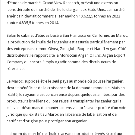
d’études de marché, Grand View Research, prévoit une extension
considérable du marché de l’huile d’argan aux Etats-Unis. Le marché
américain devrait commercialiser environ 19.622,5 tonnes en 2022
contre 4.835,5 tonnes en 2014.
Selon le cabinet d’études basé à San Francisco en Californie, au Maroc,
la production de l’huile de l’arganier est assurée particulièrement par
des entreprises comme Olvea, Zineglob, Biopur et Nadifl Argan. Côté
distributeurs, le rapport cite la Moroccan Argan Oil Inc, Argan Export
Company ou encore Simply Agadir comme des distributeurs de
référence.
Le Maroc, supposé être le seul pays au monde où pousse l’arganier,
devrait bénéficier de la croissance de la demande mondiale. Mais en
réalité, le royaume est concurrencé depuis quelques années, par des
producteurs israéliens qui ont réussi à transplanter l’arganier qu’ils
cultivent désormais de manière intensive après avoir profité d’un vide
juridique qui existait au Maroc en l’absence de labélisation et de
certificat d’origine pour protéger son arganier.
Le boom du marché de l’huile d’argan et produits dérivés s’explique