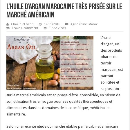
L’huile d’argan marocaine très prisée sur le
marché américain
Chakib el habti
12/01/2016
Agriculture
,
Maroc
Leave a comment
1,522 Views
L’huile
d’argan, un
des produits
phares du
terroir
marocain, est
partout
sollicitée et
sa position
sur le marché américain est en phase d’être consolidée, en raison de
son utilisation très en vogue pour ses qualités thérapeutiques et
alimentaires dans les domaines de la cosmétique, médicinal et
alimentaire.
Selon une récente étude du marché établie par le cabinet américain