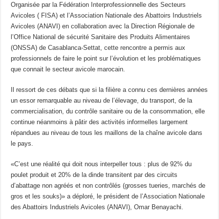
Organisée par l
a Fédération Interprofessionnelle des Secteurs
Avicoles ( FISA) et l’Association Nationale des Abattoirs Industriels
Avicoles (ANAVI) en collaboration avec la Direction Régionale de
l’Office National de sécurité Sanitaire des Produits Alimentaires
(ONSSA) de Casablanca-Settat, cette rencontre a permis aux
professionnels de faire le point
sur
l’évolution
et les problématiques
que connait le
secteur avicole
marocain
.
Il ressort de ces débats que si la filière a connu ces dernières années
un essor remarquable au niveau de l’élevage, du transport, de la
commercialisation, du contrôle sanitaire ou de la consommation, elle
continue néanmoins à pâtir des activités informelles largement
répandues au niveau de tous les maillons de la chaîne avicole dans
le pays.
«C’est une réalité qui doit nous interpeller tous : plus de 92% du
poulet produit et 20% de la dinde transitent par des circuits
d’abattage non agréés et non contrôlés (grosses tueries, marchés de
gros et les souks)» a déploré, le président de l’Association Nationale
des Abattoirs Industriels Avicoles (ANAVI), Omar Benayachi.