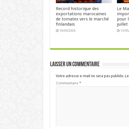
Record historique des
Le Ma
exportations marocaines
impor
de tomates vers le marché
pour l
finlandais
juille
16/05/2026
13/05
Laisser un commentaire
Votre adresse e-mail ne sera pas publiée.
Le
Commentaire
*