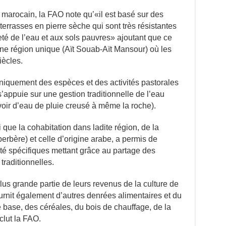
marocain, la FAO note qu’«il est basé sur des
terrasses en pierre sèche qui sont très résistantes
eté de l’eau et aux sols pauvres» ajoutant que ce
ne région unique (Aït Souab-Aït Mansour) où les
iècles.
niquement des espèces et des activités pastorales
’appuie sur une gestion traditionnelle de l’eau
voir d’eau de pluie creusé à même la roche).
que la cohabitation dans ladite région, de la
bère) et celle d’origine arabe, a permis de
ité spécifiques mettant grâce au partage des
raditionnelles.
plus grande partie de leurs revenus de la culture de
fournit également d’autres denrées alimentaires et du
 base, des céréales, du bois de chauffage, de la
clut la FAO.