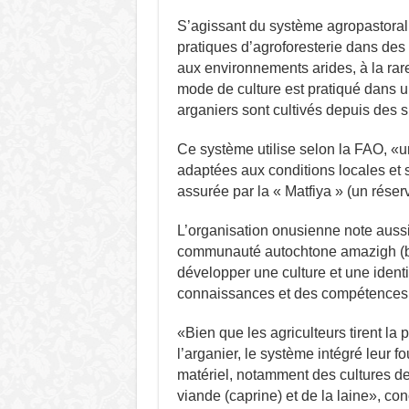
S’agissant du système agropastoral 
pratiques d’agroforesterie dans des 
aux environnements arides, à la rar
mode de culture est pratiqué dans u
arganiers sont cultivés depuis des s
Ce système utilise selon la FAO, «u
adaptées aux conditions locales et s
assurée par la « Matfiya » (un réser
L’organisation onusienne note aussi 
communauté autochtone amazigh (ber
développer une culture et une ident
connaissances et des compétences t
«Bien que les agriculteurs tirent la 
l’arganier, le système intégré leur 
matériel, notamment des cultures de
viande (caprine) et de la laine», con