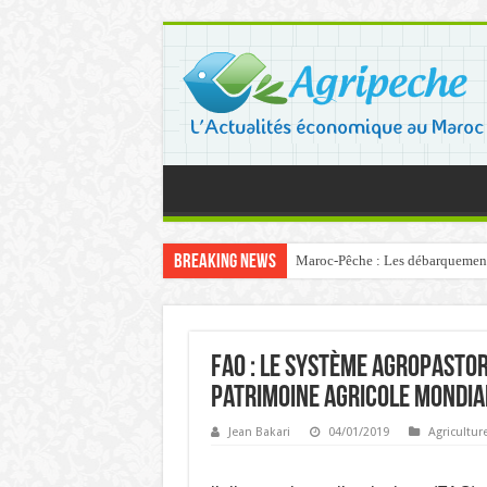
Breaking News
Maroc-Pêche : Les débarquements 
FAO : Le système agropastor
patrimoine agricole mondia
Jean Bakari
04/01/2019
Agricultur