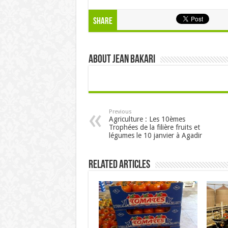
Share
About Jean Bakari
Previous
Agriculture : Les 10èmes
Trophées de la filière fruits et
légumes le 10 janvier à Agadir
Related Articles