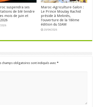
roc suspendra ses
Maroc-Agriculture-Salon :
tations de blé tendre
Le Prince Moulay Rachid
es mois de juin et
préside à Meknès,
t 2026
l’ouverture de la 18ème
édition du SIAM
/2026
20/04/2026
s champs obligatoires sont indiqués avec
*