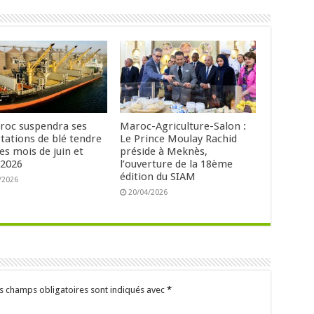
roc suspendra ses
Maroc-Agriculture-Salon :
tations de blé tendre
Le Prince Moulay Rachid
es mois de juin et
préside à Meknès,
t 2026
l’ouverture de la 18ème
édition du SIAM
/2026
20/04/2026
s champs obligatoires sont indiqués avec
*