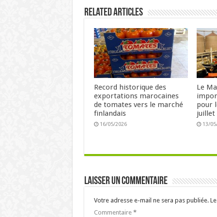
Related Articles
Record historique des
Le Ma
exportations marocaines
impor
de tomates vers le marché
pour l
finlandais
juille
16/05/2026
13/05
Laisser un commentaire
Votre adresse e-mail ne sera pas publiée.
Le
Commentaire
*