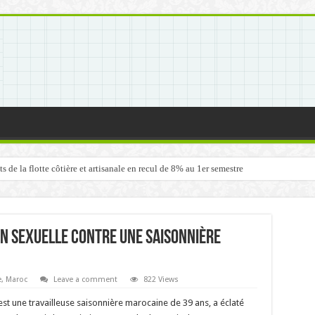
de la flotte côtière et artisanale en recul de 8% au 1er semestre
on sexuelle contre une saisonnière
e
,
Maroc
Leave a comment
822 Views
st une travailleuse saisonnière marocaine de 39 ans, a éclaté