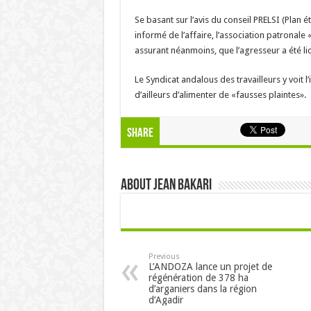
Se basant sur l’avis du conseil PRELSI (Plan é
informé de l’affaire, l’association patronale
assurant néanmoins, que l’agresseur a été li
Le Syndicat andalous des travailleurs y voit l
d’ailleurs d’alimenter de «fausses plaintes».
Share
About Jean Bakari
Previous
L’ANDOZA lance un projet de
régénération de 378 ha
d’arganiers dans la région
d’Agadir