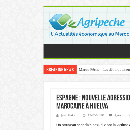
Breaking News
Maroc-Pêche : Les débarquements 
Espagne : Nouvelle agressi
marocaine à Huelva
Jean Bakari
12/05/2020
Agricultur
Un nouveau scandale sexuel dont la victime e