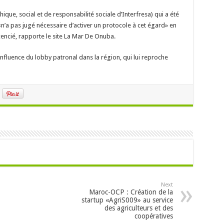
thique, social et de responsabilité sociale d’Interfresa) qui a été
 «n’a pas jugé nécessaire d’activer un protocole à cet égard» en
cencié, rapporte le site La Mar De Onuba.
’influence du lobby patronal dans la région, qui lui reproche
Next
Maroc-OCP : Création de la
startup «AgriS009» au service
des agriculteurs et des
coopératives