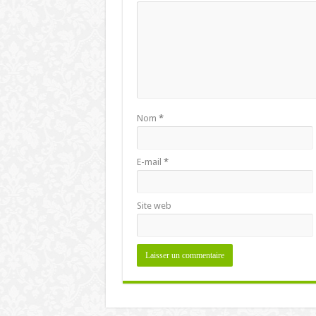
Nom
*
E-mail
*
Site web