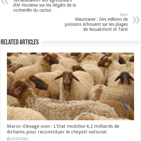
d’Al Hoceima sur les dégâts de la
cochenille du cactus
Next
Mauritanie : Des millions de
poissons échouent sur les plages
de Nouakchott et Tanit
Related Articles
Maroc-Elevage ovin : L’Etat mobilise 6,2 milliards de
dirhams pour reconstituer le cheptel national
22/05/2025