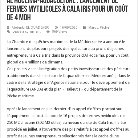
Al Hoceima-Aquaculture : Lancement de
fermes mytilicoles à Cala Iris pour un coût
de 4 MDH
Abdenbi EL OUADGHIRI
16/09/2020
Maroc
,
Pêche
Leave a comment
969 Views
La Chambre des pêches maritimes de la Méditerranée a annoncé le
lancement de plusieurs projets de mytiliculture au profit de jeunes
entrepreneurs à Cala Iris dans la province d’Al Hoceima, pour un coût
global de 4 millions de dirhams.
Ces projets visent l’intégration des petits investisseurs et des pêcheurs
traditionnels dans le secteur de l’aquaculture en Méditerranée, dans le
cadre de la stratégie de l’Agence nationale pour le développement de
l’aquaculture (ANDA) et du plan « Halieutis » du département de la
Pêche maritime.
Après le lancement en juin dernier d’un appel d’offres portant sur
l’équipement et l’installation de 16 projets de fermes mytilicoles de
250 M2 chacune (202 M2 utiles) au niveau du site de Cala Iris, il a été
procédé en juillet, à l’ouverture des plis relatifs à cet appel d’offres au
profit de jeunes entrepreneurs sélectionnés dans le cadre d’une