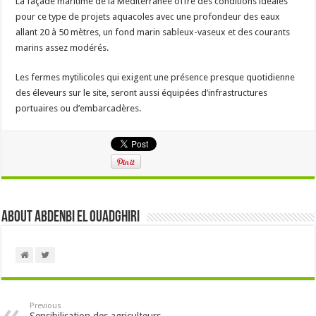
La façade maritime de la Méditerranée offre des conditions idéales
pour ce type de projets aquacoles avec une profondeur des eaux
allant 20 à 50 mètres, un fond marin sableux-vaseux et des courants
marins assez modérés.
Les fermes mytilicoles qui exigent une présence presque quotidienne
des éleveurs sur le site, seront aussi équipées d’infrastructures
portuaires ou d’embarcadères.
About Abdenbi EL OUADGHIRI
Previous
Sensibilisation des agriculteurs