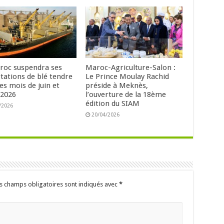
roc suspendra ses
Maroc-Agriculture-Salon :
tations de blé tendre
Le Prince Moulay Rachid
es mois de juin et
préside à Meknès,
t 2026
l’ouverture de la 18ème
édition du SIAM
/2026
20/04/2026
s champs obligatoires sont indiqués avec
*