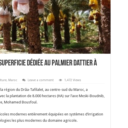
superficie dédiée au palmier dattier à
lture
,
Maroc
Leave a comment
1,472 Views
 la région du Drâa-Tafilalet, au centre-sud du Maroc, a
c la plantation de 8.000 hectares (HA) sur l’axe Meski-Boudnib,
ture, Mohamed Bousfoul.
agricoles modernes entièrement équipées en systèmes d’irrigation
ologies les plus modernes du domaine agricole.