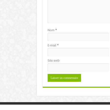
Nom
*
E-mail
*
Site web