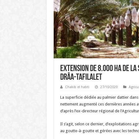
Extension de 8.000 Ha de la 
Drâa-Tafilalet
Chakib el habti
27/10/2020
Agricu
La superficie dédiée au palmier dattier dans
nettement augmenté ces dernières années ave
d’après l’ex-directeur régional de l’Agricul
Il s’agit, selon ce dernier, d’exploitations 
au goutte-à-goutte et gérées avec les techn