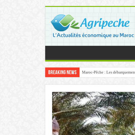
Breaking News
Maroc-Pêche : Les débarquements 