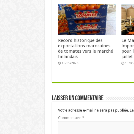
Record historique des
Le Ma
exportations marocaines
impor
de tomates vers le marché
pour l
finlandais
juille
16/05/2026
13/05
Laisser un commentaire
Votre adresse e-mail ne sera pas publiée.
Le
Commentaire
*