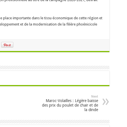
ne place importante dans le tissu économique de cette région et
eloppement et de la modernisation de la filière phoénicicole
Next
Maroc-Volailles : Légère baisse
des prix du poulet de chair et de
la dinde