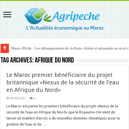
Maroc-Pêche : Les débarquements de la flotte côtière et artisanale en recul
Tag Archives:
Afrique du nord
Le Maroc premier bénéficiaire du projet
britannique «Nexus de la sécurité de l’eau
en Afrique du Nord»
05/02/2021
0
Le Maroc est parmi les premiers bénéficiaire du projet «Nexus de la
sécurité de l’eau en Afrique du Nord» que le Royaume-Uni vient de
lancer en matière d’accès à de nouvelles données climatiques pour la
gestion de l’eau et de …