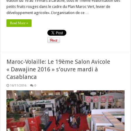
édition du 16 au 19 mars à Larache, sous le Thème «valorisation des
petits fruits rouges dans le cadre du Plan Maroc Vert, levier de
développement agricole». L’organisation de ce …
Read More »
Maroc-Volaille: Le 19ème Salon Avicole
« Dawajine 2016 » s’ouvre mardi à
Casablanca
16/11/2016
0