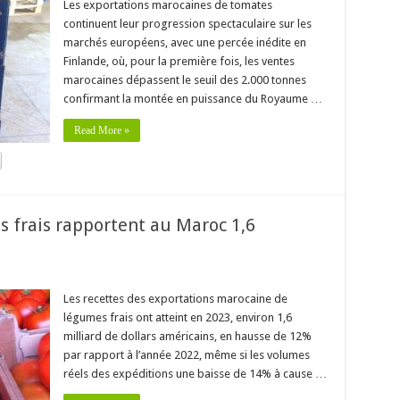
Les exportations marocaines de tomates
continuent leur progression spectaculaire sur les
marchés européens, avec une percée inédite en
Finlande, où, pour la première fois, les ventes
marocaines dépassent le seuil des 2.000 tonnes
confirmant la montée en puissance du Royaume …
Read More »
s frais rapportent au Maroc 1,6
3
Les recettes des exportations marocaine de
légumes frais ont atteint en 2023, environ 1,6
milliard de dollars américains, en hausse de 12%
par rapport à l’année 2022, même si les volumes
réels des expéditions une baisse de 14% à cause …