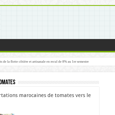
de la flotte côtière et artisanale en recul de 8% au 1er semestre
tomates
rtations marocaines de tomates vers le