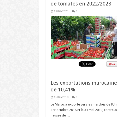
de tomates en 2022/2023
18/09/2023
0
Les exportations marocaine
de 10,41%
16/08/2019
0
Le Maroc a exporté vers les marchés de l’Uni
1er octobre 2018 et le 31 mai 2019, contre 3
hausse de …