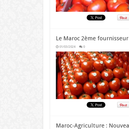
Le Maroc 2ème fournisseur 
01/03/2024
0
Maroc-Agriculture : Nouvea