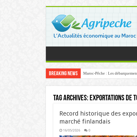
Breaking News
Maroc-Pêche : Les débarquements 
Tag Archives:
exportations de 
Record historique des expo
marché finlandais
16/05/2026
0