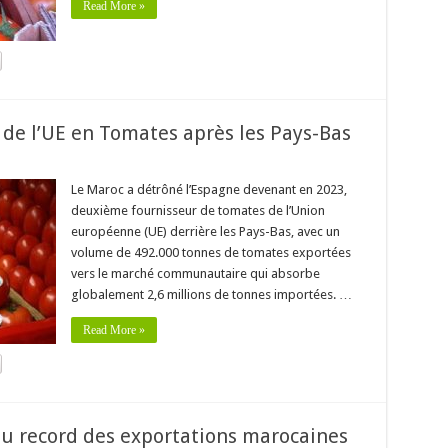
Read More »
de l’UE en Tomates après les Pays-Bas
Le Maroc a détrôné l’Espagne devenant en 2023,
deuxième fournisseur de tomates de l’Union
européenne (UE) derrière les Pays-Bas, avec un
volume de 492.000 tonnes de tomates exportées
vers le marché communautaire qui absorbe
globalement 2,6 millions de tonnes importées. …
Read More »
u record des exportations marocaines