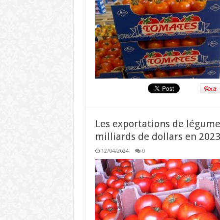
Les exportations de légume
milliards de dollars en 202
12/04/2024
0