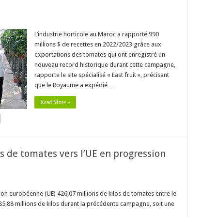
L’industrie horticole au Maroc a rapporté 990
millions $ de recettes en 2022/2023 grâce aux
exportations des tomates qui ont enregistré un
nouveau record historique durant cette campagne,
rapporte le site spécialisé « East fruit », précisant
que le Royaume a expédié …
Read More »
s de tomates vers l’UE en progression
on européenne (UE) 426,07 millions de kilos de tomates entre le
85,88 millions de kilos durant la précédente campagne, soit une