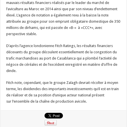
mauvais résultats financiers réalisés par le leader du marché de
l’aviculture au Maroc en 2014 ainsi que par son niveau d’endettement
élevé. L’agence de notation a également revu à la baisse la note
attribuée au groupe pour son emprunt obligataire domestique de 350
millions de dirhams, qui est passée de «B-» à «CCC+», avec
perspective stable.
D’après l’agence londonienne Fitch Ratings, les résultats financiers
décevants du groupe découlent essentiellement de la congestion du
trafic marchandises au port de Casablanca qui a plombé l’activité de
négoce de céréales et de l’excédent enregistré en matière d’offre de
dinde.
Fitch note, cependant, que le groupe Zalagh devrait récolter à moyen
terme, les dividendes des importants investissements qu’il est en train
de réaliser et de sa position d’unique acteur national présent
sur l’ensemble de la chaîne de production avicole.