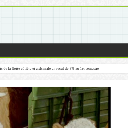
de la flotte côtière et artisanale en recul de 8% au 1er semestre