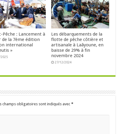
-Pêche : Lancement à
Les débarquements de la
r de la 7ème édition
flotte de pêche côtière et
on international
artisanale à Laâyoune, en
eutis »
baisse de 29% à fin
novembre 2024
/2025
27/12/2024
s champs obligatoires sont indiqués avec
*