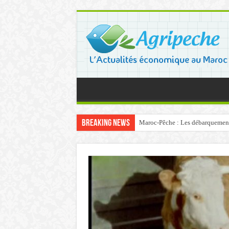
Breaking News
Maroc-Pêche : Les débarquements 