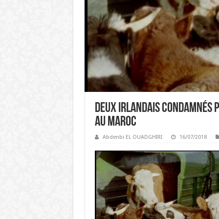
Deux Irlandais condamnés p
au Maroc
Abdenbi EL OUADGHIRI
16/07/2018