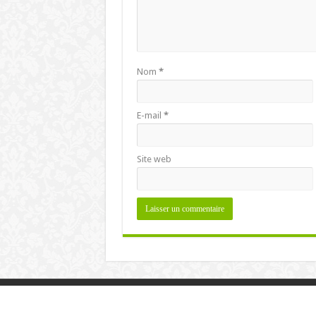
Nom
*
E-mail
*
Site web