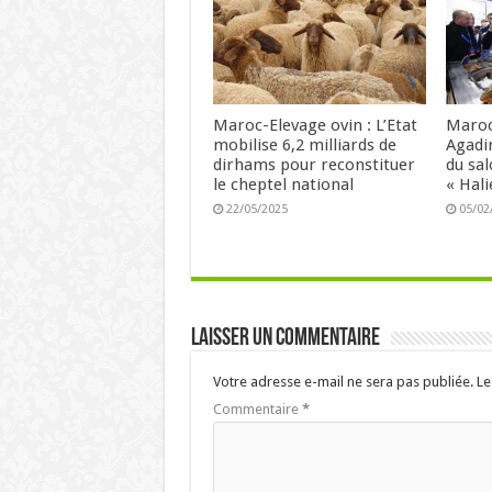
Maroc-Elevage ovin : L’Etat
Maroc
mobilise 6,2 milliards de
Agadi
dirhams pour reconstituer
du sal
le cheptel national
« Hali
22/05/2025
05/02
Laisser un commentaire
Votre adresse e-mail ne sera pas publiée.
Le
Commentaire
*