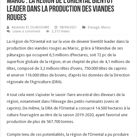
Maroc : La Région de l’Oriental bientôt
leader dans la production des viandes
rouges
Abdenbi EL OUADGHIRI
08/04/2021
Elevage
,
Maroc
Leave a comment
2,313 Views
La région de l’Oriental est sur la voie de devenir bientôt leader dans la
production des viandes rouges au Maroc, grâce à l’étendue de ses
pâturages qui occupent 6,5 millions d’hectares, soit 72 pc de la
superficie globale de la région, et un cheptel de plus de 4,1 millions de
têtes, composé de 3,2 millions têtes d’ovins, 750.000 têtes de caprins
et environ 116.000 têtes de bovins, d’après les données de la Direction
régionale de l’Agriculture (DRA).
A tout cela vient s’ajouter le savoir-faire ancestral des éleveurs de la
région, notamment dans l’élevage des petits-ruminants (ovins et
caprins). De même, la DRA de l’Oriental a consacré 14.500 hectares à la
culture fourragère au titre de la saison 2019-2020, ayant favorisé une
production de plus de 567.700 tonnes.
Compte tenu de ces potentialités, la région de l’Oriental a pu produire