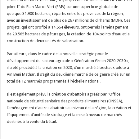
pilier II du Plan Maroc Vert (PMV) sur une superficie globale de
quelque 31.900 hectares, répartis entre les provinces de la région,
avec un investissement de plus de 267 millions de dirhams (MDH). Ces
projets, qui ont profité à 14.564 éleveurs, ont permis l’aménagement
de 20.565 hectares de pâturages, la création de 104 points d’eau et la
construction de deux unités de valorisation.
Par ailleurs, dans le cadre de la nouvelle stratégie pour le
développement du secteur agricole « Génération Green 2020-2030 »,
il a été procédé à la création en 2020, d’un marché à bestiaux pilote à
Aïn Beni Mathar. Il s’agit du deuxième marché de ce genre créé sur un
total de 12 marchés programmés à l’échelle national.
Il est également prévu la création d’abattoirs agréés par l’Office
nationale de sécurité sanitaire des produits alimentaires (ONSSA),
l’aménagement d’autres abattoirs au niveau de la région, la création et
l’équipement d’unités de stockage et la mise à niveau de marchés
destinés à la vente du bétail.