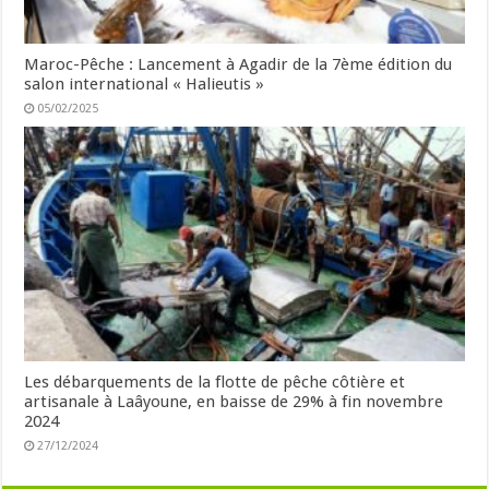
Maroc-Pêche : Lancement à Agadir de la 7ème édition du
salon international « Halieutis »
05/02/2025
Les débarquements de la flotte de pêche côtière et
artisanale à Laâyoune, en baisse de 29% à fin novembre
2024
27/12/2024