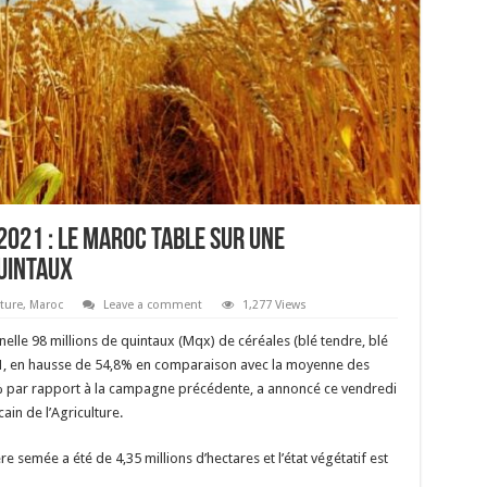
021 : Le Maroc table sur une
quintaux
lture
,
Maroc
Leave a comment
1,277 Views
elle 98 millions de quintaux (Mqx) de céréales (blé tendre, blé
21, en hausse de 54,8% en comparaison avec la moyenne des
% par rapport à la campagne précédente, a annoncé ce vendredi
n de l’Agriculture.
e semée a été de 4,35 millions d’hectares et l’état végétatif est