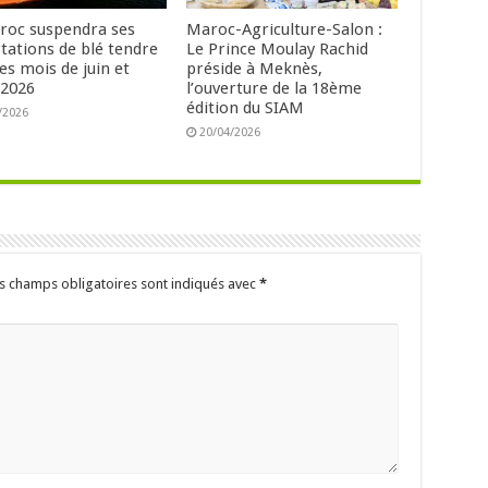
roc suspendra ses
Maroc-Agriculture-Salon :
tations de blé tendre
Le Prince Moulay Rachid
es mois de juin et
préside à Meknès,
t 2026
l’ouverture de la 18ème
édition du SIAM
/2026
20/04/2026
s champs obligatoires sont indiqués avec
*