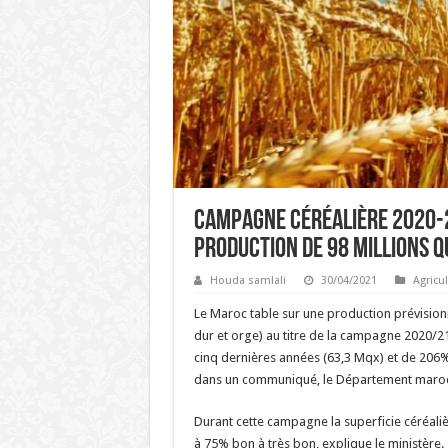
Campagne céréalière 2020-2
production de 98 millions 
Houda samlali
30/04/2021
Agricu
Le Maroc table sur une production prévisionn
dur et orge) au titre de la campagne 2020/
cinq dernières années (63,3 Mqx) et de 206
dans un communiqué, le Département marocai
Durant cette campagne la superficie céréalièr
à 75% bon à très bon, explique le ministère.