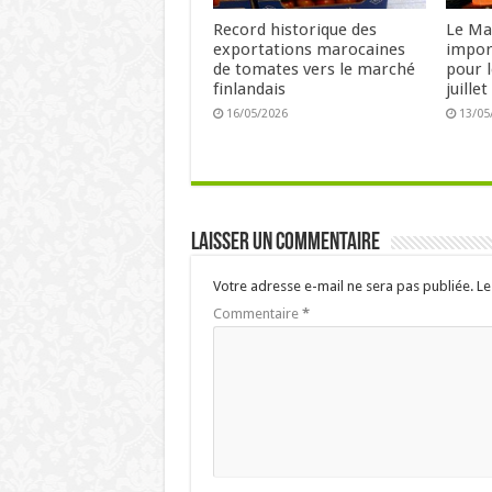
Record historique des
Le Ma
exportations marocaines
impor
de tomates vers le marché
pour l
finlandais
juille
16/05/2026
13/05
Laisser un commentaire
Votre adresse e-mail ne sera pas publiée.
Le
Commentaire
*