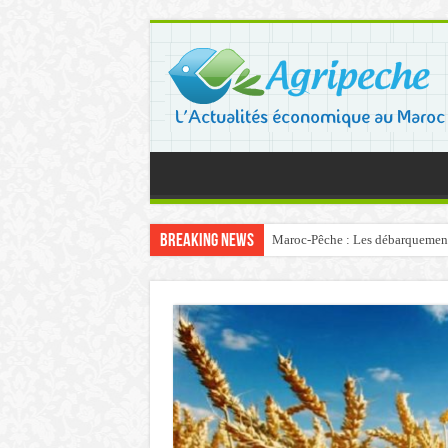
Breaking News
Maroc-Pêche : Les débarquements 