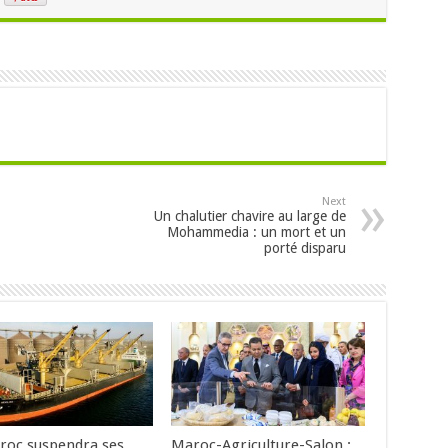
Next
Un chalutier chavire au large de
Mohammedia : un mort et un
porté disparu
roc suspendra ses
Maroc-Agriculture-Salon :