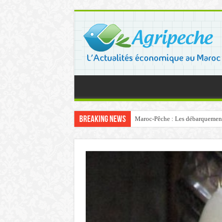
Breaking News
Maroc-Pêche : Les débarquements 