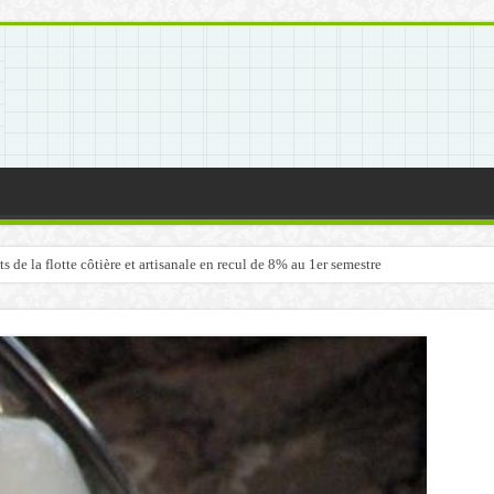
de la flotte côtière et artisanale en recul de 8% au 1er semestre