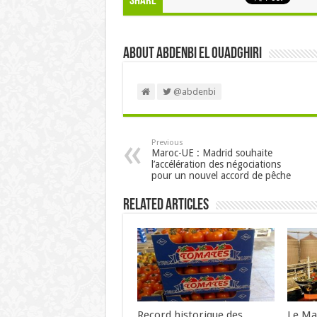
Share
About Abdenbi EL OUADGHIRI
@abdenbi
Previous
Maroc-UE : Madrid souhaite
l’accélération des négociations
pour un nouvel accord de pêche
Related Articles
Record historique des
Le Ma