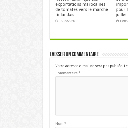
exportations marocaines
impor
de tomates vers le marché
pour l
finlandais
juille
16/05/2026
13/05
Laisser un commentaire
Votre adresse e-mail ne sera pas publiée.
Le
Commentaire
*
Nom
*