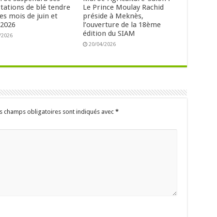
tations de blé tendre
Le Prince Moulay Rachid
es mois de juin et
préside à Meknès,
t 2026
l’ouverture de la 18ème
édition du SIAM
/2026
20/04/2026
s champs obligatoires sont indiqués avec
*