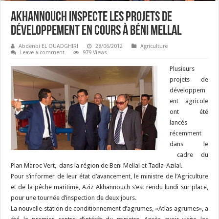
Akhannouch inspecte les projets de
développement en cours à Béni Mellal
Abdenbi EL OUADGHIRI
28/06/2012
Agriculture
Leave a comment
979 Views
Plusieurs
projets de
développem
ent agricole
ont été
lancés
récemment
dans le
cadre du
Plan Maroc Vert, dans la région de Beni Mellal et Tadla-Azilal.
Pour s’informer de leur état d’avancement, le ministre de l’Agriculture
et de la pêche maritime, Aziz Akhannouch s’est rendu lundi sur place,
pour une tournée d’inspection de deux jours.
La nouvelle station de conditionnement d’agrumes, «Atlas agrumes», a