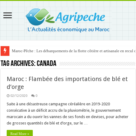
Maroc-Pêche : Les débarquements de la flotte côtière et artisanale en recul
Tag Archives:
Canada
Maroc : Flambée des importations de blé et
d’orge
02/12/2020
0
Suite à une désastreuse campagne céréalière en 2019-2020
consécutive à un déficit accru de la pluviométrie, le gouvernement
marocain a du ouvrir les vannes de ses fonds en devises, pour acheter
de grosses quantités de blé et d’orge, sur le …
Read More »