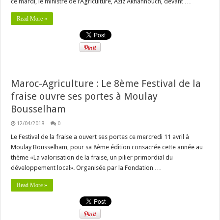
ce mardi, le ministre de l’Agriculture, Aziz Akhannouch, devant …
Read More »
Maroc-Agriculture : Le 8ème Festival de la
fraise ouvre ses portes à Moulay
Bousselham
12/04/2018
0
Le Festival de la fraise a ouvert ses portes ce mercredi 11 avril à
Moulay Bousselham, pour sa 8ème édition consacrée cette année au
thème «La valorisation de la fraise, un pilier primordial du
développement local». Organisée par la Fondation …
Read More »