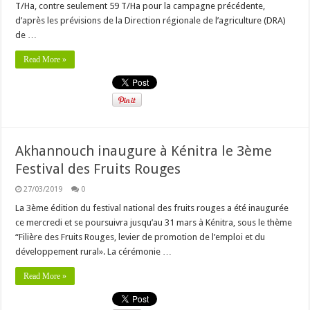
T/Ha, contre seulement 59 T/Ha pour la campagne précédente,
d’après les prévisions de la Direction régionale de l’agriculture (DRA)
de …
Read More »
Akhannouch inaugure à Kénitra le 3ème
Festival des Fruits Rouges
27/03/2019
0
La 3ème édition du festival national des fruits rouges a été inaugurée
ce mercredi et se poursuivra jusqu’au 31 mars à Kénitra, sous le thème
“Filière des Fruits Rouges, levier de promotion de l’emploi et du
développement rural». La cérémonie …
Read More »