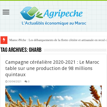
Maroc-Pêche : Les débarquements de la flotte côtière et artisanale en recul
Tag Archives:
Gharb
Campagne céréalière 2020-2021 : Le Maroc
table sur une production de 98 millions
quintaux
30/04/2021
0