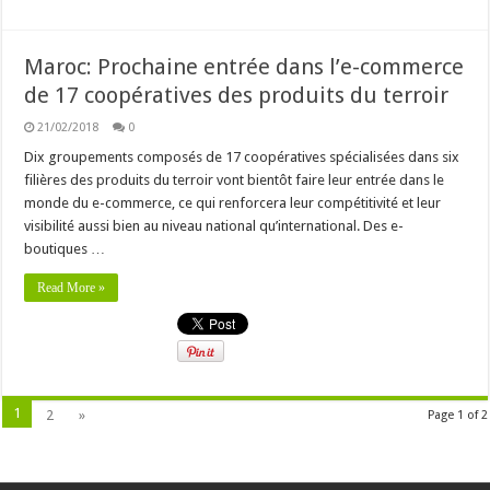
Maroc: Prochaine entrée dans l’e-commerce
de 17 coopératives des produits du terroir
21/02/2018
0
Dix groupements composés de 17 coopératives spécialisées dans six
filières des produits du terroir vont bientôt faire leur entrée dans le
monde du e-commerce, ce qui renforcera leur compétitivité et leur
visibilité aussi bien au niveau national qu’international. Des e-
boutiques …
Read More »
1
2
»
Page 1 of 2