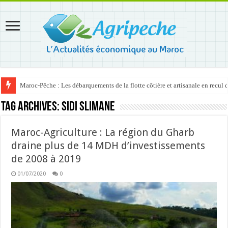
Maroc-Pêche : Les débarquements de la flotte côtière et artisanale en recul
Tag Archives:
Sidi Slimane
Maroc-Agriculture : La région du Gharb
draine plus de 14 MDH d’investissements
de 2008 à 2019
01/07/2020
0