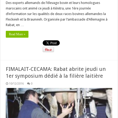
Des experts allemands de l’élevage bovin et leurs homologues
marocains ont animé ce jeudi à Kénitra, une 1ère journée
d’information sur les qualités de deux races bovines allemandes la
Fleckvieh et la Braunvieh. Organisée par l’ambassade d’Allemagne à
Rabat, en …
Read More »
FIMALAIT-CECAMA: Rabat abrite jeudi un
1er symposium dédié à la filière laitière
10/12/2016
0