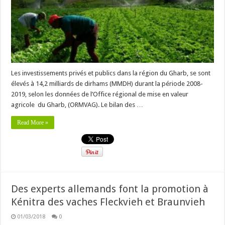
Les investissements privés et publics dans la région du Gharb, se sont
élevés à 14,2 milliards de dirhams (MMDH) durant la période 2008-
2019, selon les données de l’Office régional de mise en valeur
agricole du Gharb, (ORMVAG). Le bilan des …
Read More »
Des experts allemands font la promotion à
Kénitra des vaches Fleckvieh et Braunvieh
01/03/2018
0