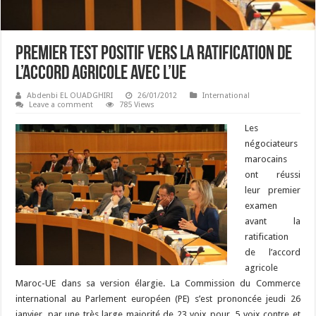
Premier test positif vers la ratification de
l’accord agricole avec l’UE
Abdenbi EL OUADGHIRI
26/01/2012
International
Leave a comment
785 Views
Les
négociateurs
marocains
ont réussi
leur premier
examen
avant la
ratification
de l’accord
agricole
Maroc-UE dans sa version élargie. La Commission du Commerce
international au Parlement européen (PE) s’est prononcée jeudi 26
janvier, par une très large majorité de 23 voix pour, 5 voix contre et