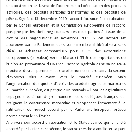
une abstention, en faveur de l’accord sur la libéralisation des produits
agricoles, des produits agricoles transformés et des produits de
pêche. Signé le 13 décembre 2010, l’accord fait suite à la ratification
par le Conseil européen et la Commission européenne de l’accord
paraphé par les chefs négociateurs des deux parties à l’issue de la
clôture des négociations en novembre 2009. Si cet accord est
approuvé par le Parlement dans son ensemble, il libéralisera sans
délai les échanges commerciaux pour 45 % des exportations
européennes (en valeur) vers le Maroc et 55 % des importations de
l’Union en provenance du Maroc. L’accord agricole dans sa nouvelle
mouture, devrait permettre aux professionnels marocains du secteur
d’exporter plus qu’avant, vers le marché européen. Mais
l’augmentation des quotas d’accès des produits agricoles marocains
au marché européen, est perçue d’un mauvais œil par les agricultures
espagnols et à un degré moindre, leurs collègues français qui
craignent la concurrence marocaine et s’opposent fermement à la
ratification du nouvel accord par le Parlement Européen, prévue
normalement le 15 février.
A travers son accord d’association et le Statut avancé qui lui a été
accordé par l’Union européenne, le Maroc cherche à améliorer sa part