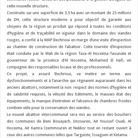
cette nouvelle structure.
Construite sur une superficie de 3,5 ha avec un montant de 25 millions
de DH, cette structure moderne a pour objectif de garantir aux
citoyens de la région un produit qui répond à toutes les conditions
d’hygiène et de traçabilité en vigueur dans le domaine des viandes
rouges, a confié à la MAP Bechrioui en marge d’une visite d’inspection
au chantier de construction de l’abattoir. Cette tournée d’inspection
était conduite par le Wali de la région Taza-Al Hoceima-Taounate et
gouverneur de la province d’Al Hoceima, Mohamed El Hafi, en
compagnie des responsables locaux et des professionnels.
Ce projet, a assuré Bechrioui, va mettre un terme aux
dysfonctionnements et à l’anarchie qui régnaient auparavant dans les
anciens abattoirs, notamment la non respect des normes d’hygiène et
de salubrité requises, la vétusté des bâtiments, le mauvais état des
équipements, le manque d’entretien et l’absence de chambres froides
combien utile pour la conservation des viandes.
Le nouvel abattoir intercommunal sera mis au service des bouchers
des communes de Beni Bouayach, Imzouren, Ait Youssef Ouali, Al
Hoceima, Ait Kamra Izemmouren et Nekkor tout en restant ouvert à
ceux des autres communes telles que Targuiste, Issaguen et Ketama.