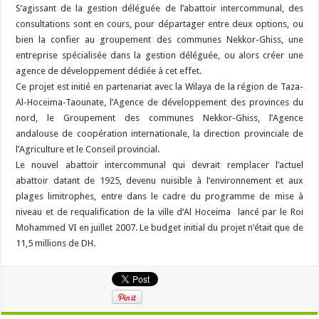
S’agissant de la gestion déléguée de l’abattoir intercommunal, des
consultations sont en cours, pour départager entre deux options, ou
bien la confier au groupement des communes Nekkor-Ghiss, une
entreprise spécialisée dans la gestion déléguée, ou alors créer une
agence de développement dédiée à cet effet.
Ce projet est initié en partenariat avec la Wilaya de la région de Taza-
Al-Hoceima-Taounate, l’Agence de développement des provinces du
nord, le Groupement des communes Nekkor-Ghiss, l’Agence
andalouse de coopération internationale, la direction provinciale de
l’Agriculture et le Conseil provincial.
Le nouvel abattoir intercommunal qui devrait remplacer l’actuel
abattoir datant de 1925, devenu nuisible à l’environnement et aux
plages limitrophes, entre dans le cadre du programme de mise à
niveau et de requalification de la ville d’Al Hoceima lancé par le Roi
Mohammed VI en juillet 2007. Le budget initial du projet n’était que de
11,5 millions de DH.