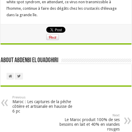
white spot syndrom, en attendant, ce virus non transmissible à
l’homme, continue à faire des dégâts chez les crustacés d’élevage
dans la grande île.
About Abdenbi EL OUADGHIRI
Previous
Maroc : Les captures de la pêche
côtière et artisanale en hausse de
6 pc
Next
Le Maroc produit 100% de ses
besoins en lait et 40% en viandes
rouges