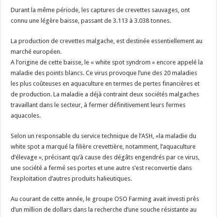
Durant la même période, les captures de crevettes sauvages, ont
connu une légère baisse, passant de 3.113 à 3.038 tonnes.
La production de crevettes malgache, est destinée essentiellement au
marché européen.
A l’origine de cette baisse, le « white spot syndrom » encore appelé la
maladie des points blancs. Ce virus provoque l’une des 20 maladies
les plus coûteuses en aquaculture en termes de pertes financières et
de production. La maladie a déjà contraint deux sociétés malgaches
travaillant dans le secteur, à fermer définitivement leurs fermes
aquacoles.
Selon un responsable du service technique de l’ASH, «la maladie du
white spot a marqué la filière crevettière, notamment, l’aquaculture
d’élevage », précisant qu’à cause des dégâts engendrés par ce virus,
une société a fermé ses portes et une autre s’est reconvertie dans
l’exploitation d’autres produits halieutiques.
Au courant de cette année, le groupe OSO Farming avait investi près
d’un million de dollars dans la recherche d’une souche résistante au