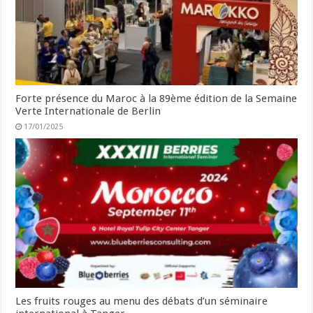
Forte présence du Maroc à la 89ème édition de la Semaine
Verte Internationale de Berlin
17/01/2025
Les fruits rouges au menu des débats d’un séminaire