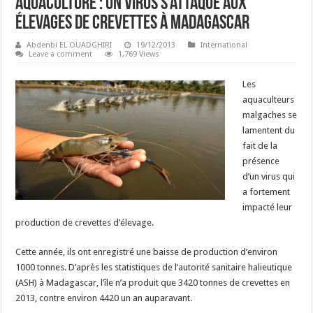
Aquaculture : Un virus s’attaque aux
élevages de crevettes à Madagascar
Abdenbi EL OUADGHIRI
19/12/2013
International
Leave a comment
1,769 Views
Les
aquaculteurs
malgaches se
lamentent du
fait de la
présence
d’un virus qui
a fortement
impacté leur
production de crevettes d’élevage.
Cette année, ils ont enregistré une baisse de production d’environ
1000 tonnes. D’après les statistiques de l’autorité sanitaire halieutique
(ASH) à Madagascar, l’île n’a produit que 3420 tonnes de crevettes en
2013, contre environ 4420 un an auparavant.