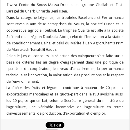
Tiwiza Exotic du Souss-Massa-Draa et au groupe Ghallab et Tazi-
Laragel du Gharb Chrarda Beni Hsen.
Dans la catégorie Légumes, les trophées Excellence et Performance
sont revenus aux deux entreprises du Souss, la société Duroc et la
coopérative agricole Toubkal. Le trophée Qualité est allé à la société
Safiland de la région Doukkala Abda, celui de l’Innovation à la station
de conditionnement Belhaj et celui du Mérite à Cap Agro/Chem’s Prim
de Marrakech Tensift El Haouz.
Selon le jury du concours, la sélection des vainqueurs s’est faite sur la
base de critères liés au degré d’engagement dans une politique de
qualité et de coopération, le niveau d’encadrement, la performance
technique et l’innovation, la valorisation des productions et le respect
de l’environnement.
La filière des fruits et légumes contribue à hauteur de 20 pc aux
exportations marocaines et sa quote-part dans le PIB avoisine aussi
les 20 pc, ce qui en fait, selon le Secrétaire général du ministère de
l’agriculture, une véritable locomotive de l’agriculture en terme
d’investissements, de production, d’exportation et d’emploi.