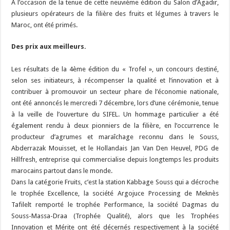
A l’occasion de la tenue de cette neuvième édition du Salon d’Agadir,
plusieurs opérateurs de la filière des fruits et légumes à travers le
Maroc, ont été primés.
Des prix aux meilleurs.
Les résultats de la 4ème édition du « Trofel », un concours destiné,
selon ses initiateurs, à récompenser la qualité et l’innovation et à
contribuer à promouvoir un secteur phare de l’économie nationale,
ont été annoncés le mercredi 7 décembre, lors d’une cérémonie, tenue
à la veille de l’ouverture du SIFEL. Un hommage particulier a été
également rendu à deux pionniers de la filière, en l’occurrence le
producteur d’agrumes et maraîchage reconnu dans le Souss,
Abderrazak Mouisset, et le Hollandais Jan Van Den Heuvel, PDG de
Hillfresh, entreprise qui commercialise depuis longtemps les produits
marocains partout dans le monde.
Dans la catégorie Fruits, c’est la station Kabbage Souss qui a décroche
le trophée Excellence, la société Argojuce Processing de Meknès
Tafilelt remporté le trophée Performance, la société Dagmas du
Souss-Massa-Draa (Trophée Qualité), alors que les Trophées
Innovation et Mérite ont été décernés respectivement à la société