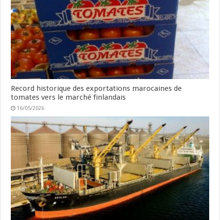
Record historique des exportations marocaines de
tomates vers le marché finlandais
16/05/2026