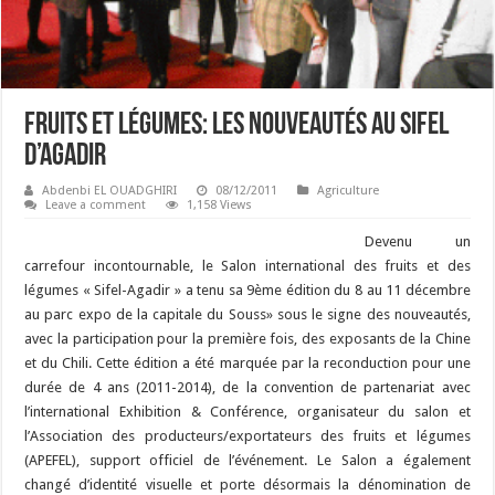
Fruits et Légumes: Les nouveautés au Sifel
d’Agadir
Abdenbi EL OUADGHIRI
08/12/2011
Agriculture
Leave a comment
1,158 Views
Devenu un
carrefour incontournable, le Salon international des fruits et des
légumes « Sifel-Agadir » a tenu sa 9ème édition du 8 au 11 décembre
au parc expo de la capitale du Souss» sous le signe des nouveautés,
avec la participation pour la première fois, des exposants de la Chine
et du Chili. Cette édition a été marquée par la reconduction pour une
durée de 4 ans (2011-2014), de la convention de partenariat avec
l’international Exhibition & Conférence, organisateur du salon et
l’Association des producteurs/exportateurs des fruits et légumes
(APEFEL), support officiel de l’événement. Le Salon a également
changé d’identité visuelle et porte désormais la dénomination de