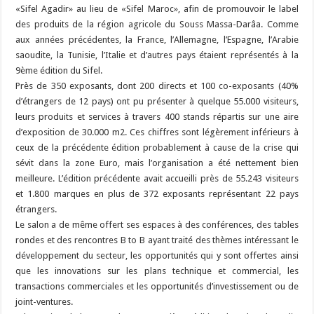
«Sifel Agadir» au lieu de «Sifel Maroc», afin de promouvoir le label
des produits de la région agricole du Souss Massa-Darâa. Comme
aux années précédentes, la France, l’Allemagne, l’Espagne, l’Arabie
saoudite, la Tunisie, l’Italie et d’autres pays étaient représentés à la
9ème édition du Sifel.
Près de 350 exposants, dont 200 directs et 100 co-exposants (40%
d’étrangers de 12 pays) ont pu présenter à quelque 55.000 visiteurs,
leurs produits et services à travers 400 stands répartis sur une aire
d’exposition de 30.000 m2. Ces chiffres sont légèrement inférieurs à
ceux de la précédente édition probablement à cause de la crise qui
sévit dans la zone Euro, mais l’organisation a été nettement bien
meilleure. L’édition précédente avait accueilli près de 55.243 visiteurs
et 1.800 marques en plus de 372 exposants représentant 22 pays
étrangers.
Le salon a de même offert ses espaces à des conférences, des tables
rondes et des rencontres B to B ayant traité des thèmes intéressant le
développement du secteur, les opportunités qui y sont offertes ainsi
que les innovations sur les plans technique et commercial, les
transactions commerciales et les opportunités d’investissement ou de
joint-ventures.