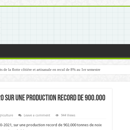
de la flotte côtière et artisanale en recul de 8% au 1er semestre
020 sur une production record de 900.000
riculture
Leave a comment
944 Views
20-2021, sur une production record de 902.000 tonnes de noix