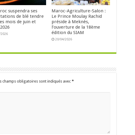
roc suspendra ses
Maroc-Agriculture-Salon :
tations de blé tendre
Le Prince Moulay Rachid
es mois de juin et
préside à Meknès,
t 2026
l’ouverture de la 18ème
édition du SIAM
/2026
20/04/2026
s champs obligatoires sont indiqués avec
*