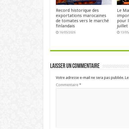
Record historique des
Le Ma
exportations marocaines
impor
de tomates vers le marché
pour l
finlandais
juille
16/05/2026
13/05
Laisser un commentaire
Votre adresse e-mail ne sera pas publiée.
Le
Commentaire
*