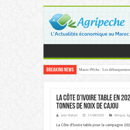
Breaking News
Maroc-Pêche : Les débarquements 
La Côte d’Ivoire table en 2
tonnes de noix de cajou
Jean Bakari
21/08/2020
Afrique
,
Ag
La Côte d’Ivoire table pour la campagne 20