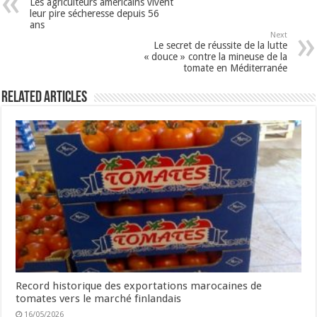
Les agriculteurs américains vivent
leur pire sécheresse depuis 56
ans
Next
Le secret de réussite de la lutte
« douce » contre la mineuse de la
tomate en Méditerranée
Related Articles
Record historique des exportations marocaines de
tomates vers le marché finlandais
16/05/2026