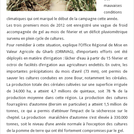
mauvaises
conditions
climatiques qui ont marqué le début de la campagne cette année.
Les trois premiers mois de 2012 ont enregistré une vague de froid
accompagnée de gel au mois de février et un déficit pluviométrique
survenu en plein cycle de cultures.
Pour remédier à cette situation, explique l’Office Régional de Mise en
Valeur Agricole du Gharb (ORMVAG), d’importants efforts ont été
déployés en matière d’irrigation : lâcher d’eau à partir du 15 février et
octroi de facilités d’irrigation aux agriculteurs endettés. En outre, les
importantes précipitations du mois d’avril (73 mm), ont permis de
sauver les cultures conduites en zone Bour, notamment les céréales.
La production totale des céréales cultivées sur une superficie irriguée
de 34.000 ha, a atteint 4,7 millions de quintaux, soit 78 % de la
production moyenne dans cette région. La production des cultures
fourragères d’automne (Bersim en particulier) a atteint 1,5 million de
tonnes, ce qui a permis d’atténuer l’impact de la sécheresse sur le
cheptel. La production maraîchère d’automne s’est élevée à 330.000
tonnes, soit le niveau d’une année normale à l’exception des cultures
de la pomme de terre qui ont été fortement compromises par le gel.