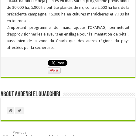
16.000 ha ont été déjà plantés en maïs sur un programme prévisionnel
de 30.000 ha, 5.800 ha ont été plantés de riz, contre 2.500 ha lors de la
précédente campagne, 16.000 ha en cultures maraîchères et 7.100 ha
en tournesol.
L’important programme de maïs, ajoute l’ORMVAG, permettrait
d’approvisionner les éleveurs en ensilage pour l’alimentation de bétail,
aussi bien de la zone du Gharb que des autres régions du pays
affectées par la sécheresse.
About Abdenbi EL OUADGHIRI
Previous