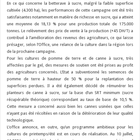
En ce qui concerne la betterave à sucre, malgré la faible superficie
cultivée (4.300 ha), les performances de cette campagne ont été très
satisfaisantes notamment en matière de richesse en sucre, qui a atteint
une moyenne de 18,13 % pour une production totale de 175.000
tonnes. Le relèvement des prix de vente à la production (+45 DH/T) a
contribué à l’amélioration des revenus des agriculteurs, ce qui laisse
présager, selon l’Office, une relance de la culture dans la région lors
de la prochaine campagne.
Pour les cultures de pomme de terre et de canne à sucre, très
affectées par le gel, des mesures de soutien ont été prises au profit
des agriculteurs concernés. L’Etat a subventionné les semences de
pomme de terre à hauteur de 50 % pour la replantation des
superficies perdues. Il a été également décidé de rémunérer les
planteurs de canne à sucre, sur la base d’un SRT minimum (sucre
récupérable théorique) correspondant au taux de base de 10,5 %.
Cette mesure a concerné aussi bien les cannes usinées que celles
n’ayant pas été récoltées en raison de la détérioration de leur qualité
technologique.
L’office annonce, en outre, qu’un programme ambitieux pour les
cultures de printemps/été est en cours de réalisation. Au 10 juillet,