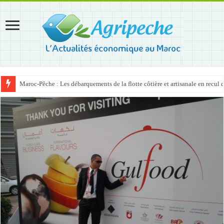
Maroc-Pêche : Les débarquements de la flotte côtière et artisanale en recul