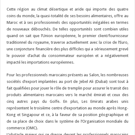
Cette région au climat désertique et aride qui importe des quatre
coins du monde, la quasi-totalité de ses besoins alimentaires, offre au
Maroc et à ses professionnels des opportunités inégalées en termes
de nouveaux débouchés. De telles opportunités sont combien utiles
quand on sait que l’Union européenne, le premier client/fournisseur
traditionnel du royaume, traverse actuellement avec la crise de l’Euro,
une conjoncture financière des plus difficiles qui a sérieusement grevé
le pouvoir d’achat du consommateur européen et a négativement
impacté les importations européennes.
Pour les professionnels marocains présents au Salon, les nombreuses
sociétés d’export implantées au port de Jebel Ali (Dubaï) sont tout à
fait qualifiées pour jouer le rôle de tremplin pour assurer le transit des
produits alimentaires marocains vers le marché émirati et ceux des
cinq autres pays du Golfe. En plus, Les Emirats arabes unis
représentent le troisième centre d’exportation au monde après Hong-
Kong et Singapour et ce, à la faveur de sa position géographique et
de sa place de choix dans le système de l’Organisation mondiale du
commerce (OMC).
L’obstacle majeur qui se dresse devant les professionnels marocains